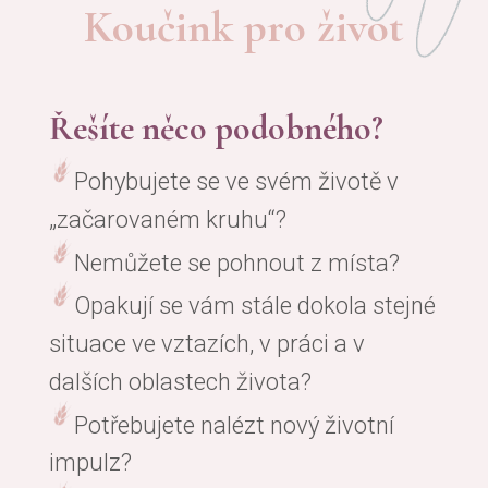
Koučink pro život
Řešíte něco podobného?
Pohybujete se ve svém životě v
„začarovaném kruhu“?
Nemůžete se pohnout z místa?
Opakují se vám stále dokola stejné
situace ve vztazích, v práci a v
dalších oblastech života?
Potřebujete nalézt nový životní
impulz?