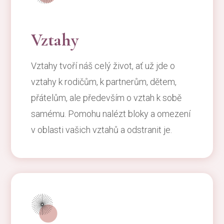
Vztahy
Vztahy tvoří náš celý život, ať už jde o
vztahy k rodičům, k partnerům, dětem,
přátelům, ale především o vztah k sobě
samému. Pomohu nalézt bloky a omezení
v oblasti vašich vztahů a odstranit je.