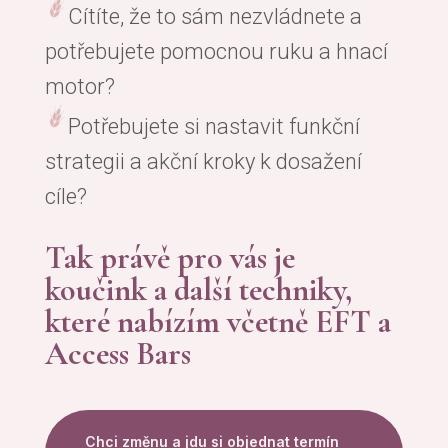
Cítíte, že to sám nezvládnete a
potřebujete pomocnou ruku a hnací
motor?
Potřebujete si nastavit funkční
strategii a akční kroky k dosažení
cíle?
Tak právě pro vás je
koučink a další techniky,
které nabízím včetně EFT a
Access Bars
Chci změnu a jdu si objednat termín