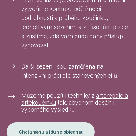
vytvoříme kontrakt, sdělíme si
podrobnosti k průběhu koučinku,
jednotlivým sezením a způsobům práce
a zjistíme, zda vám bude daný přístup
vyhovovat.
$
Další sezení jsou zaměřena na
intenzivní práci dle stanovených cílů.
Můžeme použít i techniky z
arterepaie a
$
artekoučinku
tak, abychom dosáhli
výborného výsledku.
Chci změnu a jdu se objednat