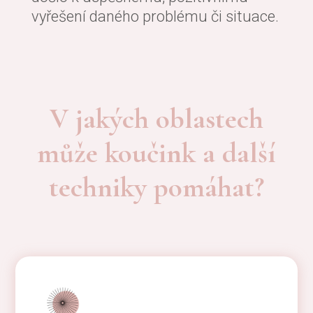
vyřešení daného problému či situace.
V jakých oblastech
může koučink a další
techniky pomáhat?