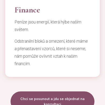
Finance
Peníze jsou energií, která hýbe naším
světem.
Odstranění bloků a omezení, které máme
a přenastavení vzorců, které si neseme,
nám pomůže ovlivnit vztah k našim
financím.
Chci se posunout a jdu se objednat na
konzultaci